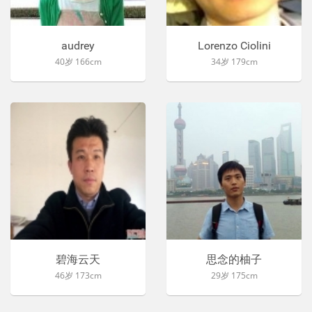
audrey
Lorenzo Ciolini
40岁 166cm
34岁 179cm
碧海云天
思念的柚子
46岁 173cm
29岁 175cm