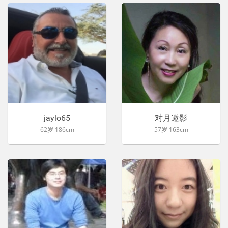
jaylo65
对月邀影
62岁 186cm
57岁 163cm