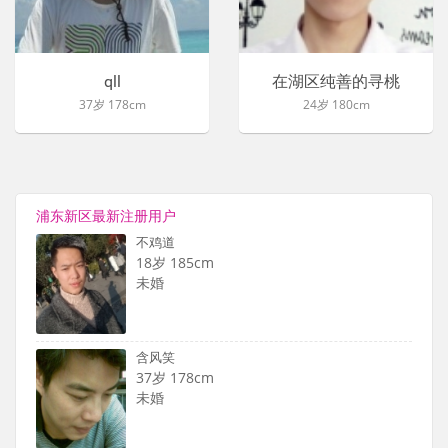
qll
在湖区纯善的寻桃
37岁 178cm
24岁 180cm
浦东新区最新注册用户
不鸡道
18岁 185cm
未婚
含风笑
37岁 178cm
未婚