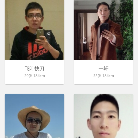
飞叶快刀
一轩
29岁 184cm
55岁 184cm