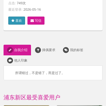
点击:
749次
最近登录:
2026-05-16
喜欢
写信
自我介绍
择偶要求
我的标签
他人印象
所谓错过，不是错了，而是过了。
浦东新区最受喜爱用户