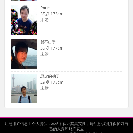
forum
35岁 173cm
未婚
就不出手
39岁 177cm
未婚
思念的柚子
29岁 175cm
未婚
注册用户信息由个人提供，本站不保证其真实性，请注意识别并保护好自
己的人身和财产安全