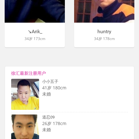
↘Arik_
huntry
34岁 173cm
34岁 178cm
徐汇最新注册用户
小小五子
41岁 180cm
未婚
道忍09
26岁 178cm
未婚