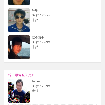
轩昂
32岁 179cm
未婚
就不出手
39岁 177cm
未婚
徐汇最近登录用户
forum
35岁 173cm
未婚