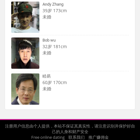
Andy Zhang
39岁 173cm
未婚
Bob wu
32岁 181cm
未婚
睦易
60岁 170cm
未婚
注册用户信息由个人提供，本站不保证其真实性，请注意识别并保护好自
己的人身和财产安全
Free online dating
联系我们
推广赚佣金