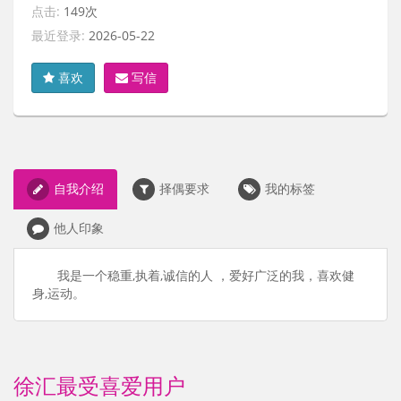
点击:
149次
最近登录:
2026-05-22
喜欢
写信
自我介绍
择偶要求
我的标签
他人印象
我是一个稳重,执着,诚信的人 ，爱好广泛的我，喜欢健
身,运动。
徐汇最受喜爱用户