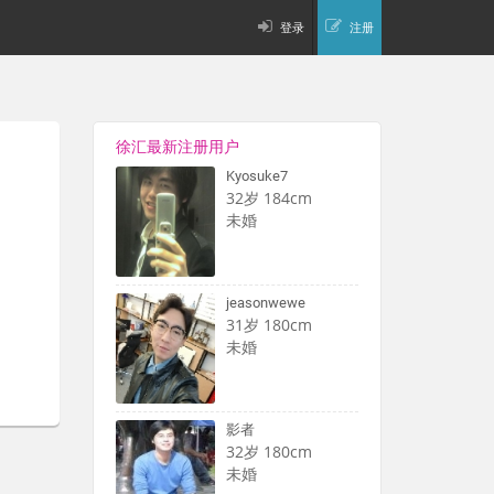
登录
注册
徐汇最新注册用户
Kyosuke7
32岁 184cm
未婚
jeasonwewe
31岁 180cm
未婚
影者
32岁 180cm
未婚