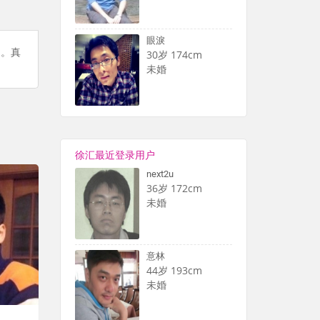
眼淚
朗。真
30岁 174cm
未婚
徐汇最近登录用户
next2u
36岁 172cm
未婚
意林
44岁 193cm
未婚