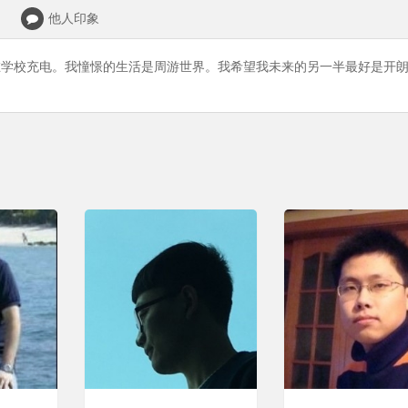
他人印象
学校充电。我憧憬的生活是周游世界。我希望我未来的另一半最好是开