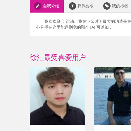
自我介绍
择偶要求
我的标签
我喜欢聚会 运动。我在业余时间最大的消遣是在
心希望在这里能遇到我的那个TA! 可以加 .
徐汇最受喜爱用户