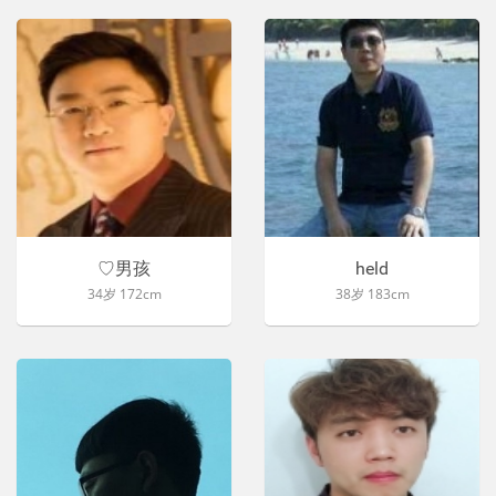
♡男孩
held
34岁 172cm
38岁 183cm