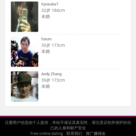
Kyosuke7
32岁 184cm
未婚
forum
35岁 173cm
未婚
Andy Zhang
39岁 173cm
未婚
注册用户信息由个人提供，本站不保证其真实性，请注意识别并保护好自
己的人身和财产安全
Free online dating
联系我们
推广赚佣金