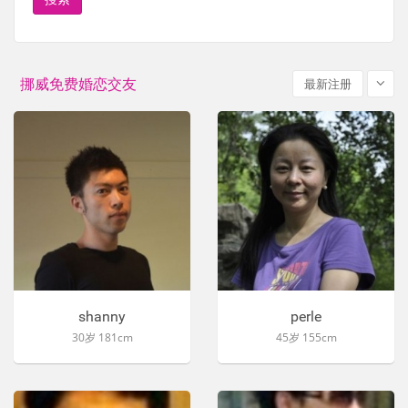
挪威免费婚恋交友
最新注册
shanny
perle
30岁 181cm
45岁 155cm