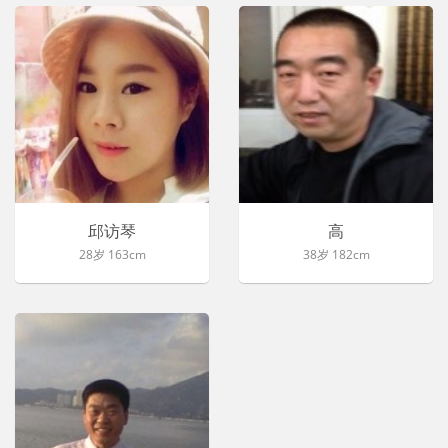
邱访琴
高
28岁 163cm
38岁 182cm