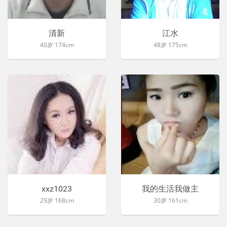
清新
江水
40岁 174cm
48岁 175cm
xxz1023
我的生活我做主
29岁 168cm
30岁 161cm