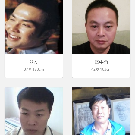
朋友
犀牛角
37岁 183cm
42岁 163cm