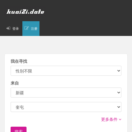
登录
注册
我在寻找
来自
更多条件
搜索