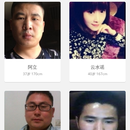
阿立
云水谣
37岁 170cm
40岁 167cm