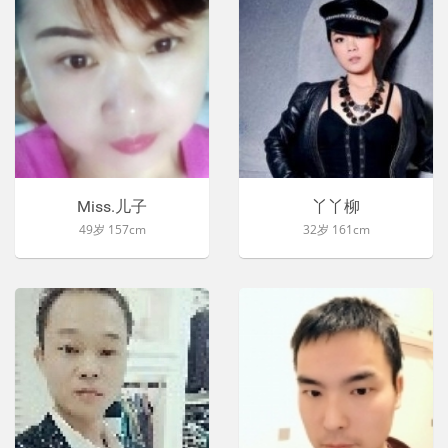
Miss.儿子
丫丫柳
49岁 157cm
32岁 161cm