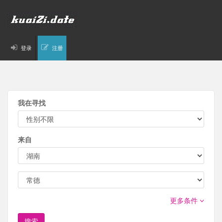
登录
注册
我在寻找
来自
更多条件
搜索