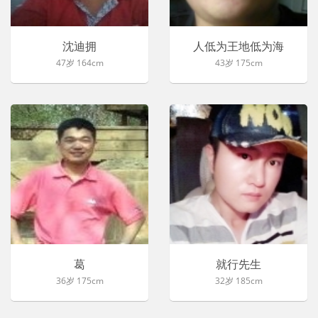
沈迪拥
人低为王地低为海
47岁 164cm
43岁 175cm
葛
就行先生
36岁 175cm
32岁 185cm