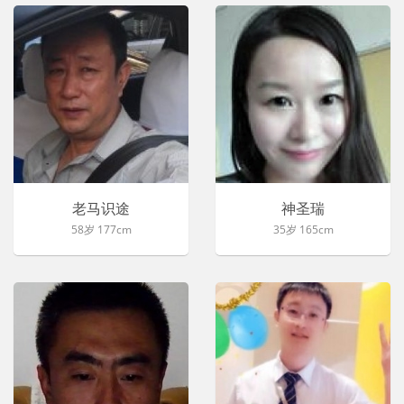
老马识途
神圣瑞
58岁 177cm
35岁 165cm