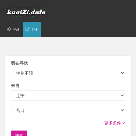
登录
注册
我在寻找
来自
更多条件
搜索