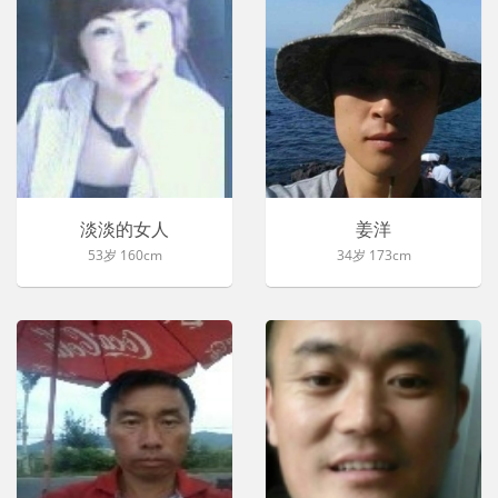
淡淡的女人
姜洋
53岁 160cm
34岁 173cm