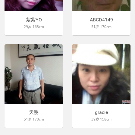
紫紫YO
ABCD4149
29岁 168cm
51岁 170cm
天赐
gracie
51岁 170cm
39岁 158cm