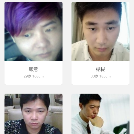
顺意
糊糊
29岁 168cm
30岁 185cm