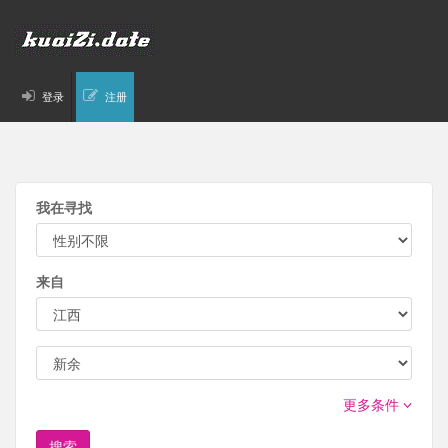
登录
注册
我在寻找
来自
更多条件
搜索