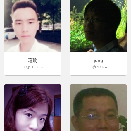
瑾瑜
jung
27岁 170cm
30岁 172cm