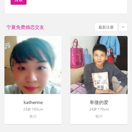
宁夏免费婚恋交友
最新注册
katherine
卑微的爱
23岁 165cm
24岁 170cm
银川
银川