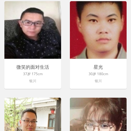
微笑的面对生活
星光
37岁 175cm
30岁 180cm
银川
银川