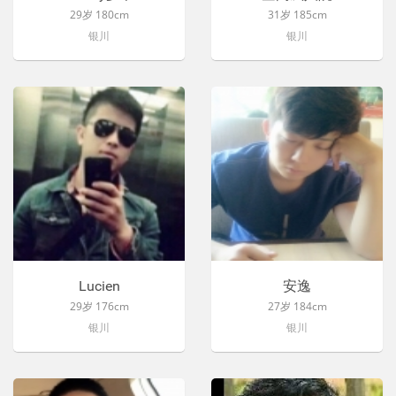
29岁 180cm
31岁 185cm
银川
银川
Lucien
安逸
29岁 176cm
27岁 184cm
银川
银川