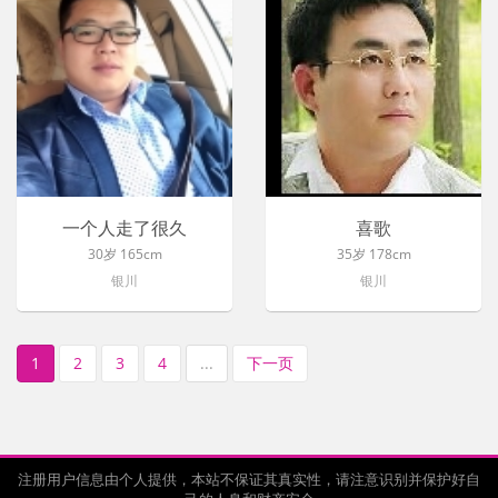
一个人走了很久
喜歌
30岁 165cm
35岁 178cm
银川
银川
1
2
3
4
...
下一页
注册用户信息由个人提供，本站不保证其真实性，请注意识别并保护好自