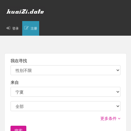
登录
注册
我在寻找
来自
更多条件
搜索