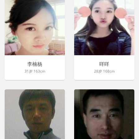
李楠杨
咩咩
31岁 163cm
28岁 168cm