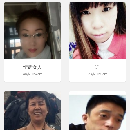
情调女人
适
48岁 164cm
23岁 160cm