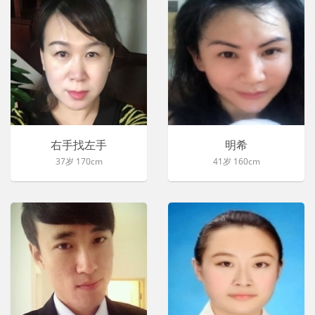
右手找左手
明希
37岁 170cm
41岁 160cm