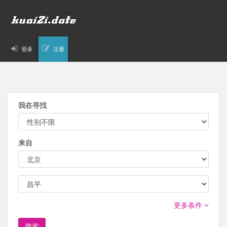
登录
注册
我在寻找
来自
更多条件
搜索