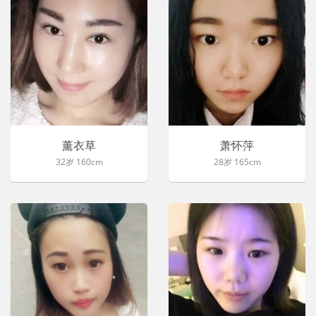
薰衣草
萧怀萍
32岁 160cm
28岁 165cm