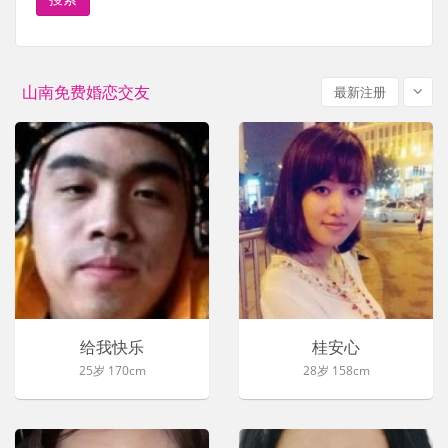
山南免费婚恋交友
最新注册
给我快乐
桂安心
25岁 170cm
28岁 158cm