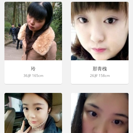
玲
那青槐
36岁 165cm
26岁 158cm