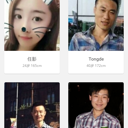
任影
Tongde
24岁 165cm
40岁 172cm