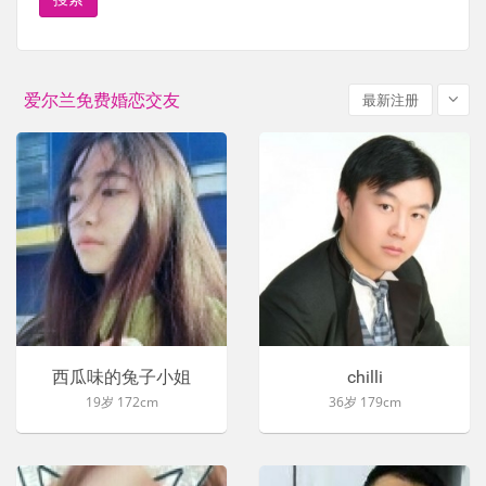
爱尔兰免费婚恋交友
最新注册
西瓜味的兔子小姐
chilli
19岁 172cm
36岁 179cm