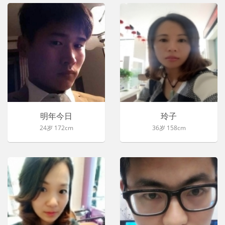
明年今日
玲子
24岁 172cm
36岁 158cm