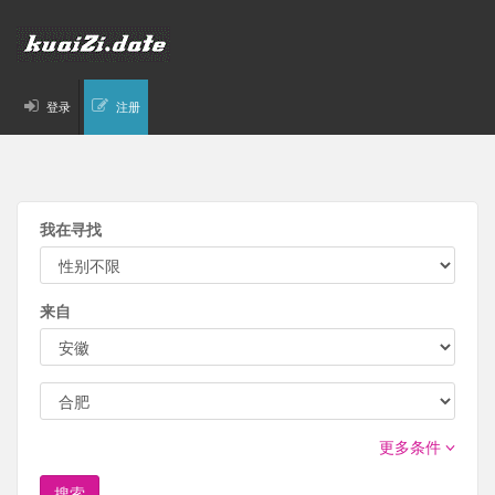
登录
注册
我在寻找
来自
更多条件
搜索