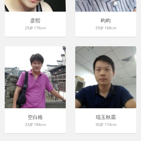
彦熙
昀昀
29岁 176cm
29岁 168cm
空白格
琨玉秋霜
33岁 184cm
30岁 174cm