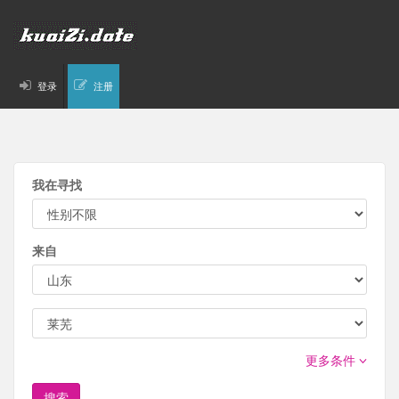
登录
注册
我在寻找
来自
更多条件
搜索