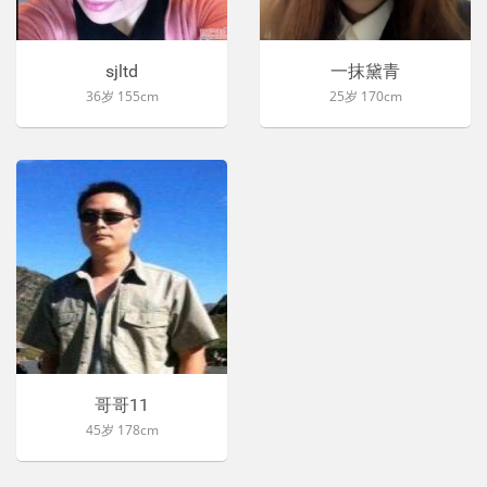
sjltd
一抹黛青
36岁 155cm
25岁 170cm
哥哥11
45岁 178cm