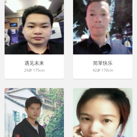
遇见未来
简單快乐
29岁 175cm
42岁 170cm