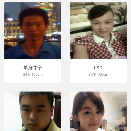
单身才子
LSD
34岁 169cm
36岁 160cm