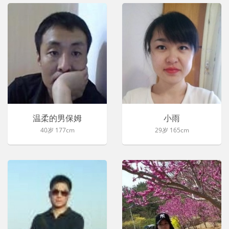
温柔的男保姆
小雨
40岁 177cm
29岁 165cm