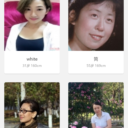
white
简
31岁 160cm
55岁 169cm