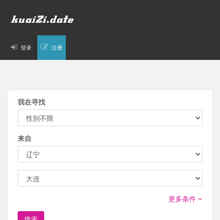
登录
注册
我在寻找
来自
更多条件
搜索