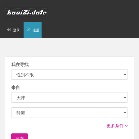
登录
注册
我在寻找
来自
更多条件
搜索